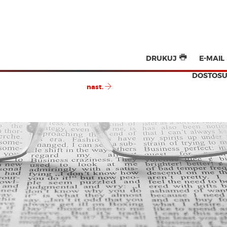
DRUKUJ
E-MAIL
DOSTOSU
nast.