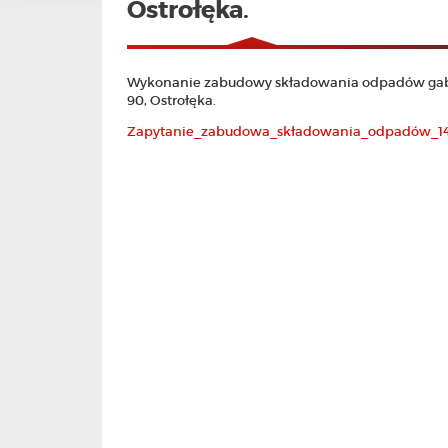
Ostrołęka.
Wykonanie zabudowy składowania odpadów gabar
90, Ostrołęka.
Zapytanie_zabudowa_składowania_odpadów_14.