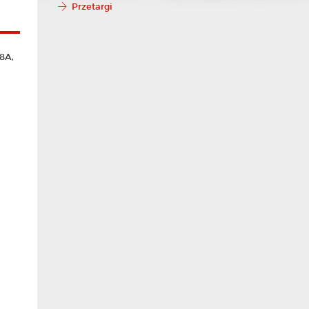
Przetargi
8A,