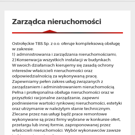
Zarządca nieruchomości
Ostrołęckie TBS Sp. z o.o. oferuje kompleksową obsługę
w zakresie:
1) administrowania i zarządzania nieruchomościami;
2) Konserwacja wszystkich instalacji w budynkach.
W swoich działaniach kierujemy się zasadą ochrony
interesów właścicieli nieruchomości oraz
odpowiedzialnością za wykonywaną pracę.
Zapewniamy pełen zakres usług związanych z
zarządzaniem i administrowaniem nieruchomością.
Pełna i profesjonalna obsługa nieruchomości oraz w
przyszłości racjonalne zarządzanie, zapewni
podniesienie wartości rynkowej nieruchomości, estetyki
oraz utrzymanie w należytym stanie technicznym.
Zlecane przez nas usługi bądź prace remontowe
wykonywane są przez firmy wybrane w konkursie ofert,
przetargu lub innej formie, zaproponowanej przez
właścicieli nieruchomości. Wybór wykonawców zawsze