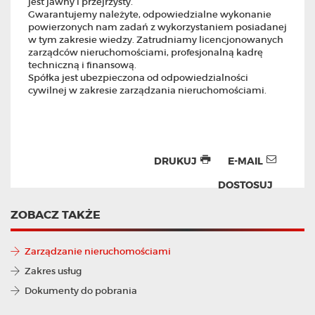
jest jawny i przejrzysty.
Gwarantujemy należyte, odpowiedzialne wykonanie
powierzonych nam zadań z wykorzystaniem posiadanej
w tym zakresie wiedzy. Zatrudniamy licencjonowanych
zarządców nieruchomościami, profesjonalną kadrę
techniczną i finansową.
Spółka jest ubezpieczona od odpowiedzialności
cywilnej w zakresie zarządzania nieruchomościami.
DRUKUJ
E-MAIL
DOSTOSUJ
ZOBACZ TAKŻE
Zarządzanie nieruchomościami
Zakres usług
Dokumenty do pobrania