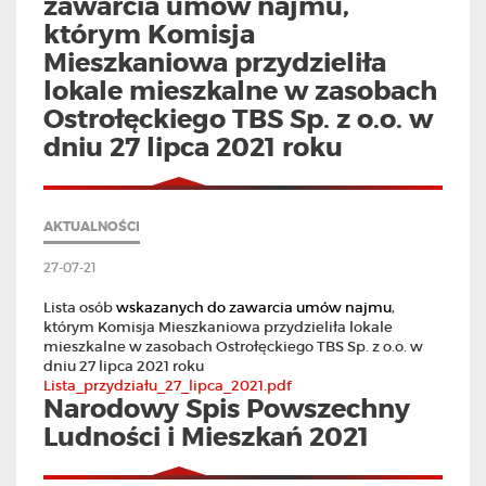
zawarcia umów najmu,
którym Komisja
Mieszkaniowa przydzieliła
lokale mieszkalne w zasobach
Ostrołęckiego TBS Sp. z o.o. w
dniu 27 lipca 2021 roku
AKTUALNOŚCI
27-07-21
Lista osób
wskazanych do zawarcia umów najmu
,
którym Komisja Mieszkaniowa przydzieliła lokale
mieszkalne w zasobach Ostrołęckiego TBS Sp. z o.o. w
dniu 27 lipca 2021 roku
Lista_przydziału_27_lipca_2021.pdf
Narodowy Spis Powszechny
Ludności i Mieszkań 2021