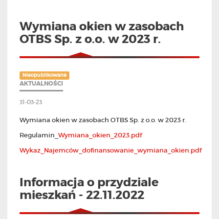
Wymiana okien w zasobach
OTBS Sp. z o.o. w 2023 r.
Nieopublikowane
AKTUALNOŚCI
31-03-23
Wymiana okien w zasobach OTBS Sp. z o.o. w 2023 r.
Regulamin_
Wymiana_okien_2023.pdf
Wykaz_Najemców_dofinansowanie_wymiana_okien.pdf
Informacja o przydziale
mieszkań - 22.11.2022