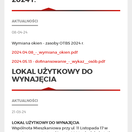
AKTUALNOŚCI
08-04-24
Wymiana okien - zasoby OTBS 2024 r.
2024.04.08_-_wymiana_okien.pdf
2024.05.13 - dofinansowanie_-_wykaz__osób.pdf
LOKAL UŻYTKOWY DO
WYNAJĘCIA
AKTUALNOŚCI
21-03-24
LOKAL UŻYTKOWY DO WYNAJĘCIA
Wspólnota Mieszkaniowa przy ul. 11 Listopada 17 w