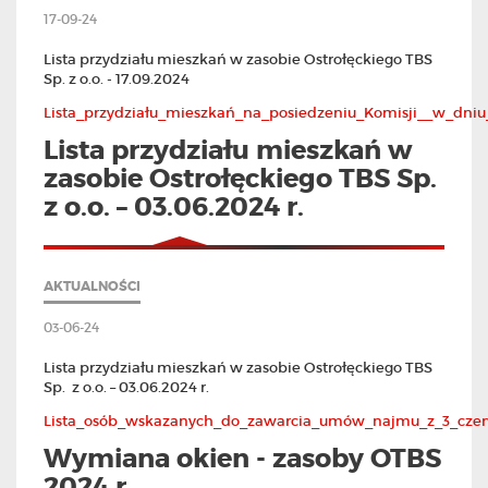
17-09-24
Lista przydziału mieszkań w zasobie Ostrołęckiego TBS
Sp. z o.o. - 17.09.2024
Lista_przydziału_mieszkań_na_posiedzeniu_Komisji__w_dniu
Lista przydziału mieszkań w
zasobie Ostrołęckiego TBS Sp.
z o.o. – 03.06.2024 r.
AKTUALNOŚCI
03-06-24
Lista przydziału mieszkań w zasobie Ostrołęckiego TBS
Sp. z o.o. – 03.06.2024 r.
Lista_osób_wskazanych_do_zawarcia_umów_najmu_z_3_czer
Wymiana okien - zasoby OTBS
2024 r.