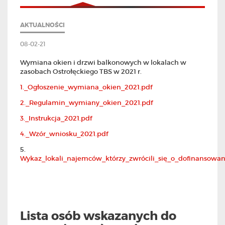
AKTUALNOŚCI
08-02-21
Wymiana okien i drzwi balkonowych w lokalach w
zasobach Ostrołęckiego TBS w 2021 r.
1._Ogłoszenie_wymiana_okien_2021.pdf
2._Regulamin_wymiany_okien_2021.pdf
3._Instrukcja_2021.pdf
4._Wzór_wniosku_2021.pdf
5.
Wykaz_lokali_najemców_którzy_zwrócili_się_o_dofinansowan
Lista osób wskazanych do