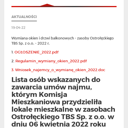
AKTUALNOŚCI
19-04-22
Wymiana okien i drzwi balkonowych - zasoby Ostrołęckiego
TBS Sp. z o.o. - 2022 r.
1.
OGŁOSZENIE_2022.pdf
2.
Regulamin_wymiany_okien_2022.pdf
3. Wniosek_najemcy_o_wymianę_okien_2022.doc
Lista osób wskazanych do
zawarcia umów najmu,
którym Komisja
Mieszkaniowa przydzieliła
lokale mieszkalne w zasobach
Ostrołęckiego TBS Sp. z o.o. w
dniu 06 kwietnia 2022 roku