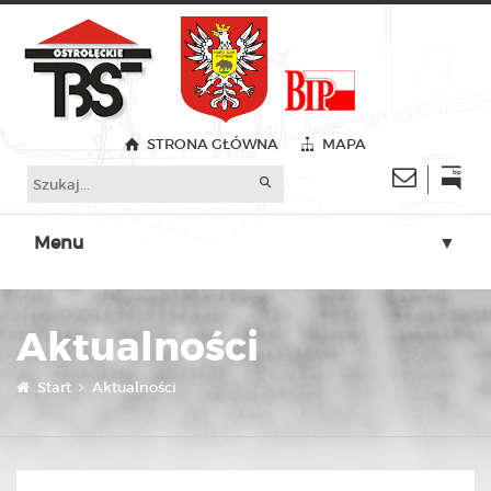
STRONA GŁÓWNA
MAPA
Menu
▼
▼
Aktualności
▼
▼
Start
Aktualności
▼
▼