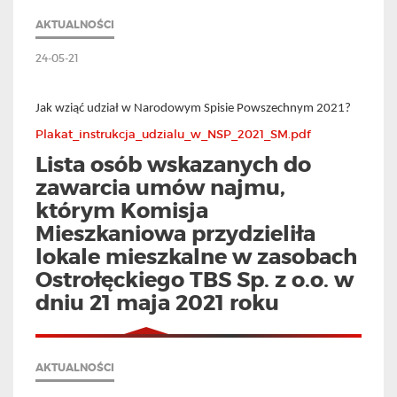
AKTUALNOŚCI
24-05-21
Jak wziąć udział w Narodowym Spisie Powszechnym 2021?
Plakat_instrukcja_udzialu_w_NSP_2021_SM.pdf
Lista osób wskazanych do
zawarcia umów najmu,
którym Komisja
Mieszkaniowa przydzieliła
lokale mieszkalne w zasobach
Ostrołęckiego TBS Sp. z o.o. w
dniu 21 maja 2021 roku
AKTUALNOŚCI