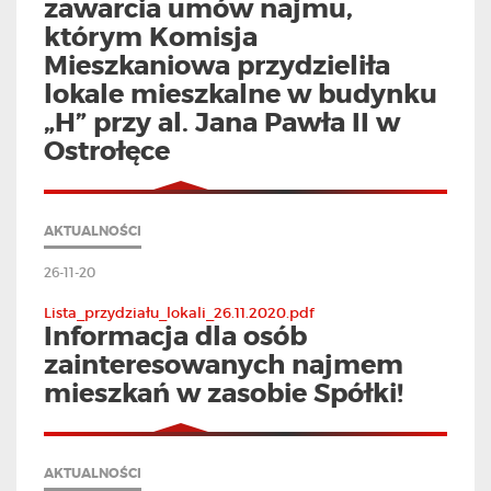
zawarcia umów najmu,
którym Komisja
Mieszkaniowa przydzieliła
lokale mieszkalne w budynku
„H” przy al. Jana Pawła II w
Ostrołęce
AKTUALNOŚCI
26-11-20
Lista_przydziału_lokali_26.11.2020.pdf
Informacja dla osób
zainteresowanych najmem
mieszkań w zasobie Spółki!
AKTUALNOŚCI