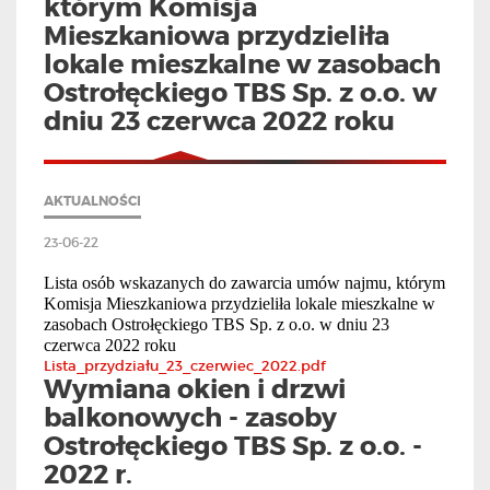
którym Komisja
Mieszkaniowa przydzieliła
lokale mieszkalne w zasobach
Ostrołęckiego TBS Sp. z o.o. w
dniu 23 czerwca 2022 roku
AKTUALNOŚCI
23-06-22
Lista osób wskazanych do zawarcia umów najmu, którym
Komisja Mieszkaniowa przydzieliła lokale mieszkalne w
zasobach Ostrołęckiego TBS Sp. z o.o. w dniu 23
czerwca 2022 roku
Lista_przydziału_23_czerwiec_2022.pdf
Wymiana okien i drzwi
balkonowych - zasoby
Ostrołęckiego TBS Sp. z o.o. -
2022 r.