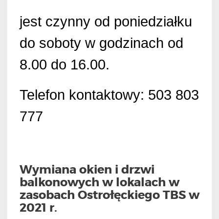
jest czynny od poniedziałku
do soboty w godzinach od
8.00 do 16.00.
Telefon kontaktowy: 503 803
777
Wymiana okien i drzwi
balkonowych w lokalach w
zasobach Ostrołęckiego TBS w
2021 r.