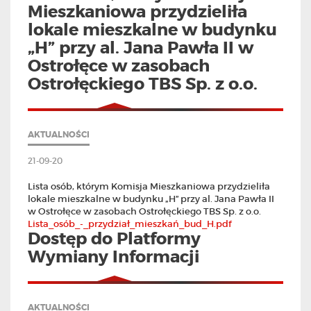
Mieszkaniowa przydzieliła
lokale mieszkalne w budynku
„H” przy al. Jana Pawła II w
Ostrołęce w zasobach
Ostrołęckiego TBS Sp. z o.o.
AKTUALNOŚCI
21-09-20
Lista osób, którym Komisja Mieszkaniowa przydzieliła
lokale mieszkalne w budynku „H” przy al. Jana Pawła II
w Ostrołęce w zasobach Ostrołęckiego TBS Sp. z o.o.
Lista_osób_-_przydział_mieszkań_bud_H.pdf
Dostęp do Platformy
Wymiany Informacji
AKTUALNOŚCI