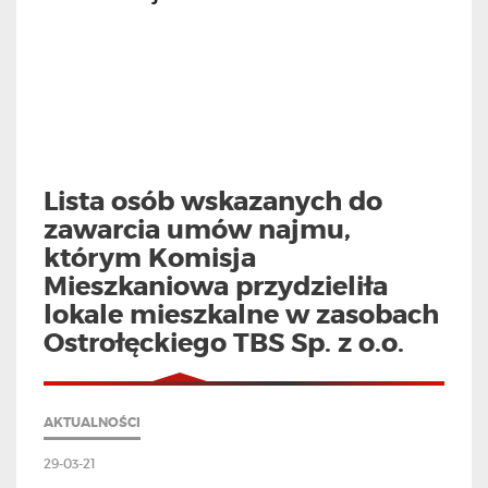
Lista osób wskazanych do
zawarcia umów najmu,
którym Komisja
Mieszkaniowa przydzieliła
lokale mieszkalne w zasobach
Ostrołęckiego TBS Sp. z o.o.
AKTUALNOŚCI
29-03-21