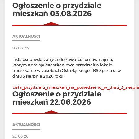
Ogłoszenie o przydziale
mieszkań 03.08.2026
AKTUALNOŚCI
03-08-26
Lista osób wskazanych do zawarcia umów najmu,
którym Komisja Mieszkaniowa przydzieliła lokale
mieszkalne w zasobach Ostrołęckiego TBS Sp. z o.o. w
dniu 3 sierpnia 2026 roku
Lista_przydziału_mieszkań_na_posiedzeniu_w_dniu_3_sierpn
Ogłoszenie o przydziale
mieszkań 22.06.2026
AKTUALNOŚCI
22-06-26