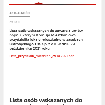
AKTUALNOŚCI
29-10-21
Lista osób wskazanych do zawarcia umów
najmu, którym Komisja Mieszkaniowa
przydzieliła lokale mieszkalne w zasobach
Ostrołęckiego TBS Sp. z o.o. w dniu 29
października 2021 roku
Lista_przydzialu_mieszkan_29.10.2021.pdf
Lista osób wskazanych do