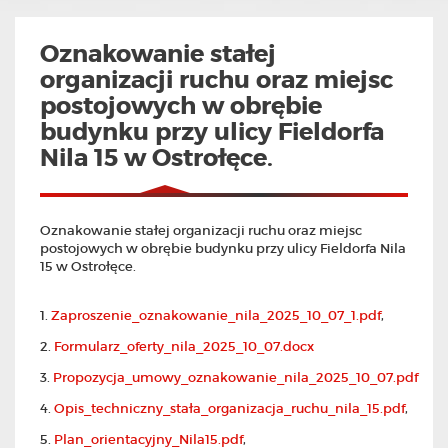
Oznakowanie stałej
organizacji ruchu oraz miejsc
postojowych w obrębie
budynku przy ulicy Fieldorfa
Nila 15 w Ostrołęce.
Oznakowanie stałej organizacji ruchu oraz miejsc
postojowych w obrębie budynku przy ulicy Fieldorfa Nila
15 w Ostrołęce.
1.
Zaproszenie_oznakowanie_nila_2025_10_07_1.pdf
,
2.
Formularz_oferty_nila_2025_10_07.docx
3.
Propozycja_umowy_oznakowanie_nila_2025_10_07.pdf
4.
Opis_techniczny_stała_organizacja_ruchu_nila_15.pdf
,
5.
Plan_orientacyjny_Nila15.pdf
,