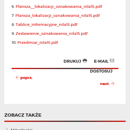
6.
Plansza__lokalizacji_oznakowania_nila15.pdf
7.
Plansza_lokalizacji_oznakowania_nila15.pdf
8.
Tablice_informacyjne_nila15.pdf
9.
Zestawienie_oznakowania_nila15.pdf
10.
Przedmiar_nila15.pdf
DRUKUJ
E-MAIL
DOSTOSUJ
poprz.
nast.
ZOBACZ TAKŻE