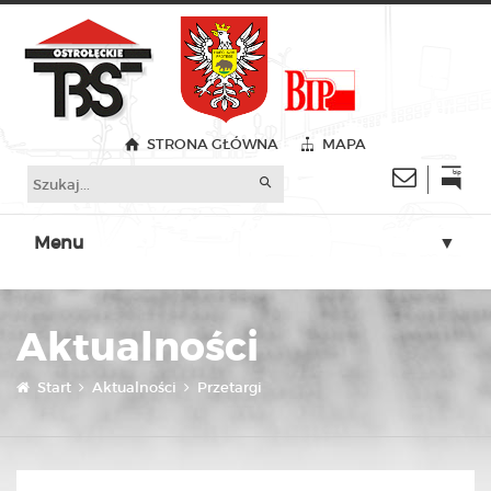
STRONA GŁÓWNA
MAPA
Menu
▼
▼
Aktualności
▼
▼
Start
Aktualności
Przetargi
▼
▼