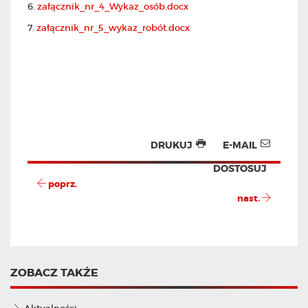
6.
załącznik_nr_4_Wykaz_osób.docx
7.
załącznik_nr_5_wykaz_robót.docx
DRUKUJ
E-MAIL
DOSTOSUJ
poprz.
nast.
ZOBACZ TAKŻE