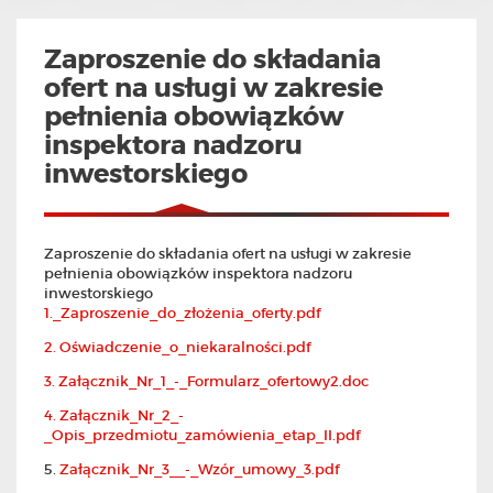
Zaproszenie do składania
ofert na usługi w zakresie
pełnienia obowiązków
inspektora nadzoru
inwestorskiego
Zaproszenie do składania ofert na
usługi w zakresie
pełnienia obowiązków inspektora nadzoru
inwestorskiego
1._Zaproszenie_do_złożenia_oferty.pdf
2. Oświadczenie_o_niekaralności.pdf
3. Załącznik_Nr_1_-_Formularz_ofertowy2.doc
4. Załącznik_Nr_2_-
_Opis_przedmiotu_zamówienia_etap_II.pdf
5.
Załącznik_Nr_3__-_Wzór_umowy_3.pdf